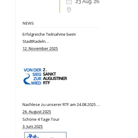
23 Aug. 26
NEWS
Erfolgreiche Teilnahme beim
StadtRadeln…
12. November 2025
Nachlese zu unserer RTF am 24.08.2025….
26. August 2025
Schöne 4 Tage Tour
3. Juni 2025