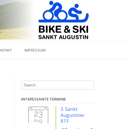
ONTAKT
IMPRESSUM
INTERESSANTE TERMINE
3. Sankt
23
Augustiner
Aug.
RTF