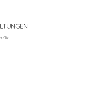
ALTUNGEN
</li>