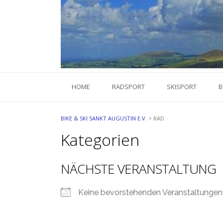
Skip
to
content
HOME
RADSPORT
SKISPORT
B
BIKE & SKI SANKT AUGUSTIN E.V.
>
RAD
Kategorien
NÄCHSTE VERANSTALTUNG
Keine bevorstehenden Veranstaltungen