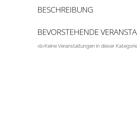
BESCHREIBUNG
BEVORSTEHENDE VERANST
<li>Keine Veranstaltungen in dieser Kategorie