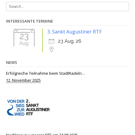
INTERESSANTE TERMINE
3. Sankt Augustiner RTF
23
23 Aug. 26
Aug.
NEWS
Erfolgreiche Teilnahme beim StadtRadeln…
12. November 2025
Nachlese zu unserer RTF am 24.08.2025….