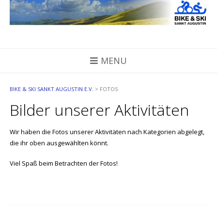
Skip
to
content
MENU
BIKE & SKI SANKT AUGUSTIN E.V.
>
FOTOS
Bilder unserer Aktivitäten
Wir haben die Fotos unserer Aktivitäten nach Kategorien abgelegt,
die ihr oben ausgewählten könnt.
Viel Spaß beim Betrachten der Fotos!