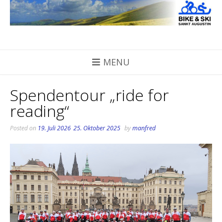
Skip
to
content
MENU
Spendentour „ride for
reading“
Posted on
19. Juli 2026
25. Oktober 2025
by
manfred