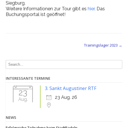
Siegburg.
Weitere Informationen zur Tour gibt es
hier.
Das
Buchungsportal ist geöffnet!
Post
Trainingslager 2023
→
navigation
INTERESSANTE TERMINE
3. Sankt Augustiner RTF
23
23 Aug. 26
Aug.
NEWS
Erfolgreiche Teilnahme beim StadtRadeln…