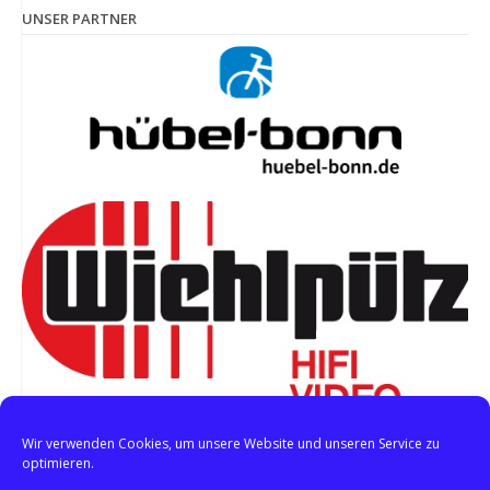
UNSER PARTNER
Wir verwenden Cookies, um unsere Website und unseren Service zu
optimieren.