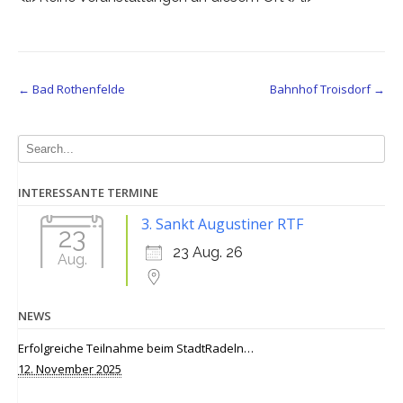
Post
←
Bad Rothenfelde
Bahnhof Troisdorf
→
navigation
INTERESSANTE TERMINE
3. Sankt Augustiner RTF
23
23 Aug. 26
Aug.
NEWS
Erfolgreiche Teilnahme beim StadtRadeln…
12. November 2025